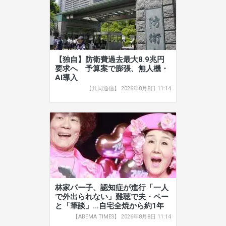
【独自】防衛費過去最大8.9兆円
要求へ 予算案で膨張、無人機・
AI導入
【共同通信】 2026年8月8日 11:14
林家パー子、認知症が進行「一人
で外出られない」難聴で夫・ペー
と「筆談」…自宅全焼から約1年
【ABEMA TIMES】 2026年8月8日 11:14