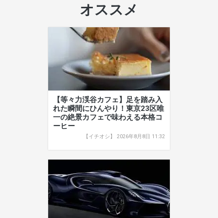
オススメ
【等々力渓谷カフェ】足を踏み入
れた瞬間にひんやり！東京23区唯
一の絶景カフェで味わえる本格コ
ーヒー
【イチオシ】 2026年8月8日 11:32