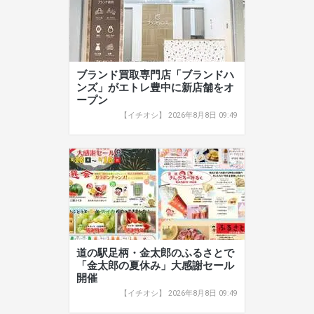
ブランド買取専門店「ブランドハ
ンズ」がエトレ豊中に新店舗をオ
ープン
【イチオシ】 2026年8月8日 09:49
道の駅足柄・金太郎のふるさとで
「金太郎の夏休み」大感謝セール
開催
【イチオシ】 2026年8月8日 09:49