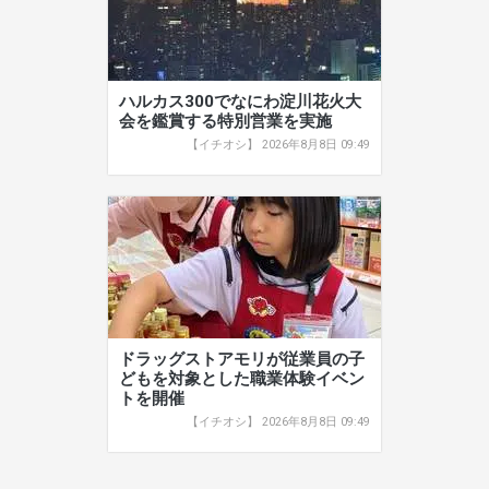
ハルカス300でなにわ淀川花火大
会を鑑賞する特別営業を実施
【イチオシ】 2026年8月8日 09:49
ドラッグストアモリが従業員の子
どもを対象とした職業体験イベン
トを開催
【イチオシ】 2026年8月8日 09:49