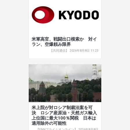
米軍高官、戦闘出口模索か 対イ
ラン、空爆頼み限界
【共同通信】 2026年8月8日 11:23
米上院が対ロシア制裁法案を可
決 ロシア産原油・天然ガス輸入
上位国に最大100％関税 日本は
適用除外の可能性
【FNNプライムオンライン】 2026年8月8日