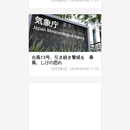
【共同通信】 2026年8月8日 11:25
台風13号、引き続き警戒を 暴
風、しけの恐れ
【共同通信】 2026年8月8日 11:24