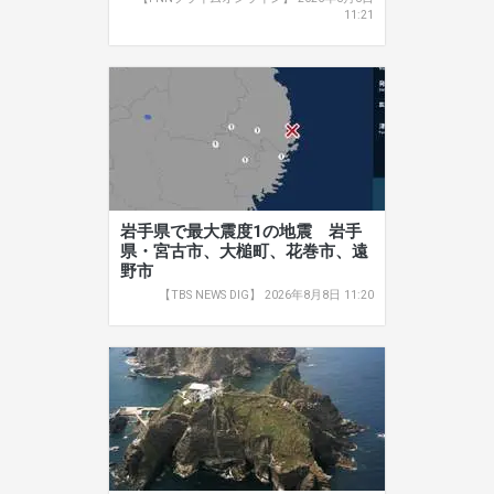
11:21
岩手県で最大震度1の地震 岩手
県・宮古市、大槌町、花巻市、遠
野市
【TBS NEWS DIG】 2026年8月8日 11:20