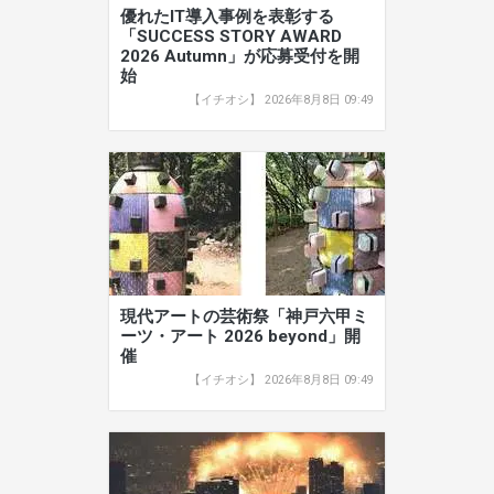
優れたIT導入事例を表彰する
「SUCCESS STORY AWARD
2026 Autumn」が応募受付を開
始
【イチオシ】 2026年8月8日 09:49
現代アートの芸術祭「神戸六甲ミ
ーツ・アート 2026 beyond」開
催
【イチオシ】 2026年8月8日 09:49