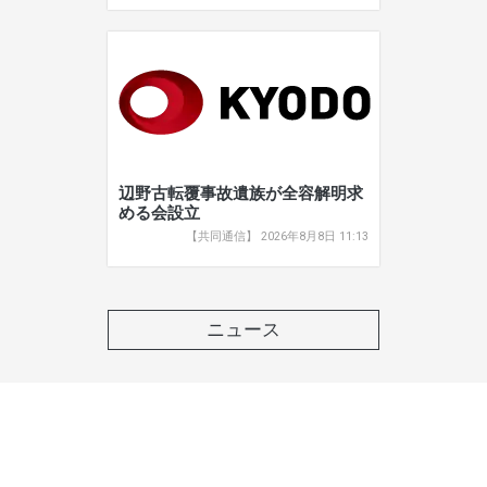
辺野古転覆事故遺族が全容解明求
める会設立
【共同通信】 2026年8月8日 11:13
ニュース