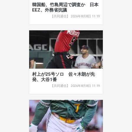
韓国船、竹島周辺で調査か 日本
EEZ、外務省抗議
【共同通信】 2026年8月8日 11:19
村上が25号ソロ 佐々木朗が先
発、大谷1番
【共同通信】 2026年8月8日 11:19